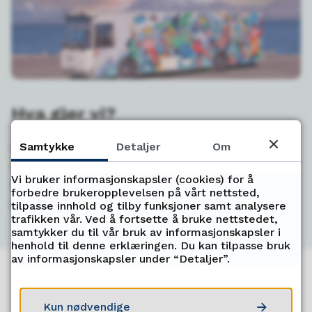
Hva gjør vi?
Samtykke
Detaljer
Om
Bok- og kulturbussen formidler litteratur,
visuell kunst, musikk og kulturarv, og er en
Vi bruker informasjonskapsler (cookies) for å
formidlingsarena for både norsk og samisk
forbedre brukeropplevelsen på vårt nettsted,
historie, språk, kunst og kultur.
tilpasse innhold og tilby funksjoner samt analysere
trafikken vår. Ved å fortsette å bruke nettstedet,
samtykker du til vår bruk av informasjonskapsler i
henhold til denne erklæringen. Du kan tilpasse bruk
av informasjonskapsler under “Detaljer”.
Fant du det du lette etter?
Kun nødvendige