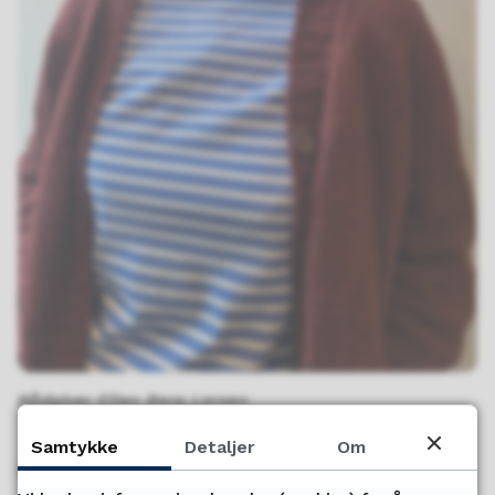
Rådgiver Ellen Berg Larsen
Samtykke
Detaljer
Om
Shared reading er en lesemetode som går ut