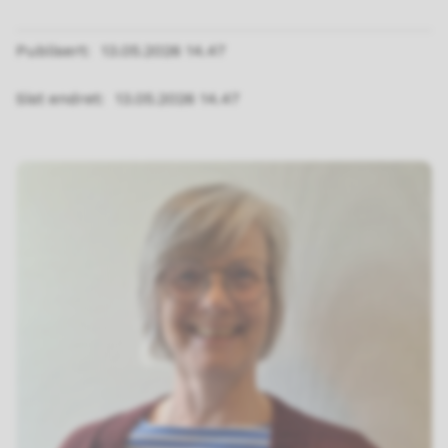
Publisert
13.05.2026 14.47
Sist endret
13.05.2026 14.47