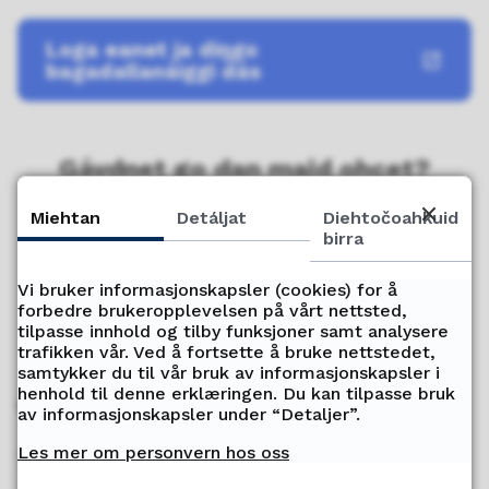
Loga eanet ja diŋgo
bagadallanáiggi dás
Gávdnet go dan maid ohcet?
Miehtan
Detáljat
Diehtočoahkuid
Juo
In
birra
Vi bruker informasjonskapsler (cookies) for å
forbedre brukeropplevelsen på vårt nettsted,
tilpasse innhold og tilby funksjoner samt analysere
trafikken vår. Ved å fortsette å bruke nettstedet,
samtykker du til vår bruk av informasjonskapsler i
henhold til denne erklæringen. Du kan tilpasse bruk
Veahkkebálvalus
av informasjonskapsler under “Detaljer”.
Les mer om personvern hos oss
Telefovdna