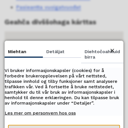
Pasieantta vuoigatvuođat
Geahča divššohaga kárttas
Miehtan
Detáljat
Diehtočoahkuid
birra
Vi bruker informasjonskapsler (cookies) for å
forbedre brukeropplevelsen på vårt nettsted,
tilpasse innhold og tilby funksjoner samt analysere
trafikken vår. Ved å fortsette å bruke nettstedet,
samtykker du til vår bruk av informasjonskapsler i
henhold til denne erklæringen. Du kan tilpasse bruk
av informasjonskapsler under “Detaljer”.
Les mer om personvern hos oss