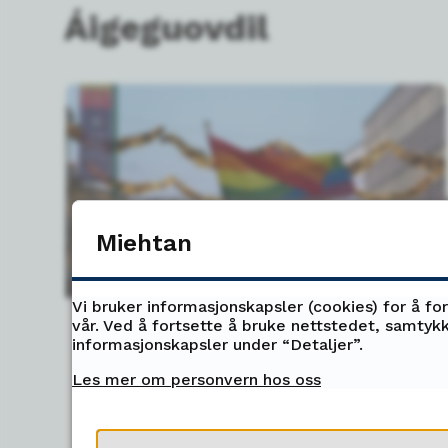
Áigeguovdil
Miehtan
Vi bruker informasjonskapsler (cookies) for å fo
vår. Ved å fortsette å bruke nettstedet, samtykk
3,2 miljovnna kruvnnu
informasjonskapsler under “Detaljer”.
kulturfálaldagaide
Les mer om personvern hos oss
Romssa fylkkas