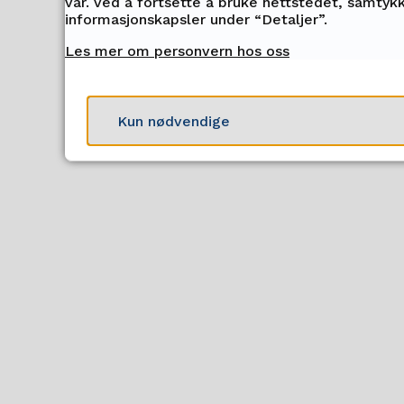
vår. Ved å fortsette å bruke nettstedet, samtykk
informasjonskapsler under “Detaljer”.
Les mer om personvern hos oss
Kun nødvendige