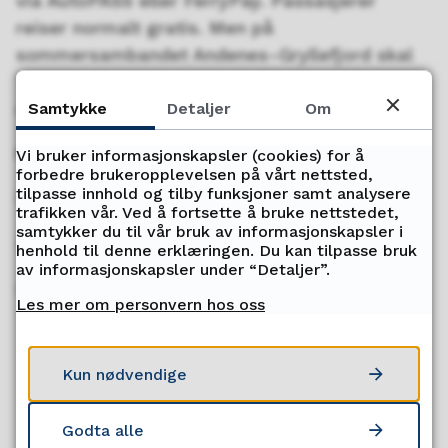
via AutoPASS eller FerryPay. Passasjerer
reiser normalt gratis. Men på
sommersambandet Andenes–Gryllefjord skal
Troms fylkeskommune altså i sommer prøve
ut personbillettering.
Samtykke
Detaljer
Om
Betaling for billett kan skje på flere måter:
Vi bruker informasjonskapsler (cookies) for å
forbedre brukeropplevelsen på vårt nettsted,
tilpasse innhold og tilby funksjoner samt analysere
I Svipper-appen
trafikken vår. Ved å fortsette å bruke nettstedet,
samtykker du til vår bruk av informasjonskapsler i
I Entur-appen og på Entur.no
henhold til denne erklæringen. Du kan tilpasse bruk
av informasjonskapsler under “Detaljer”.
I billettluka på båten
Les mer om personvern hos oss
Fant du det du lette etter?
Kun nødvendige
Ja
Nei
Godta alle