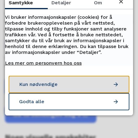
Samtykke
Detaljer
Om
I tillegg til samarbeidsavtalen var det satt
sammen et innholdsrikt program som spente
Vi bruker informasjonskapsler (cookies) for å
fra samepolitikkens utvikling og årets valg, via
forbedre brukeropplevelsen på vårt nettsted,
tilpasse innhold og tilby funksjoner samt analysere
språk og næring til KI, ungdom og kultur.
trafikken vår. Ved å fortsette å bruke nettstedet,
samtykker du til vår bruk av informasjonskapsler i
Her kan du se hele programmet
henhold til denne erklæringen. Du kan tilpasse bruk
av informasjonskapsler under “Detaljer”.
Ønsker du å følge konferansen? Da kan du
Les mer om personvern hos oss
følge med på stream.
Kun nødvendige
Gå til sendingen dag 1
Godta alle
Gå til sendingen dag 2
Noen visuelle smakebiter