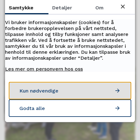
Samtykke
Detaljer
Om
Nord-norsk Botanisk Forening
Birdlife Troms
Vi bruker informasjonskapsler (cookies) for å
forbedre brukeropplevelsen på vårt nettsted,
Tromsø JFF
tilpasse innhold og tilby funksjoner samt analysere
trafikken vår. Ved å fortsette å bruke nettstedet,
Midt-Troms Naturlag
samtykker du til vår bruk av informasjonskapsler i
henhold til denne erklæringen. Du kan tilpasse bruk
Troms Turlag
av informasjonskapsler under “Detaljer”.
Les mer om personvern hos oss
Kun nødvendige
Godta alle