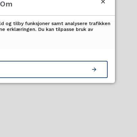
ndelige vedtaket.
Om
ld og tilby funksjoner samt analysere trafikken
nne erklæringen. Du kan tilpasse bruk av
 november