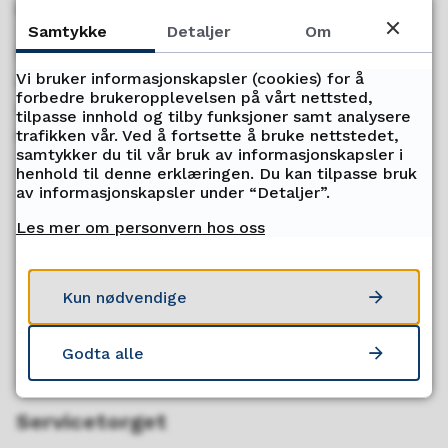
sammenhenger.
Samtykke
Detaljer
Om
Fylkesvaraordfører er fylkesordførers
Vi bruker informasjonskapsler (cookies) for å
stedfortreder i de sammenhenger dette er
forbedre brukeropplevelsen på vårt nettsted,
avtalt, og representerer fylkeskommunen i
tilpasse innhold og tilby funksjoner samt analysere
ulike sammenhenger.
trafikken vår. Ved å fortsette å bruke nettstedet,
samtykker du til vår bruk av informasjonskapsler i
henhold til denne erklæringen. Du kan tilpasse bruk
av informasjonskapsler under “Detaljer”.
Fant du det du lette etter?
Les mer om personvern hos oss
Ja
Nei
Kun nødvendige
Godta alle
Servicetorget