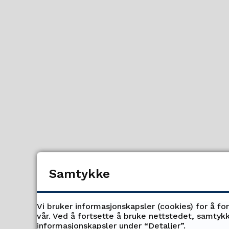
Samtykke
Vi bruker informasjonskapsler (cookies) for å fo
vår. Ved å fortsette å bruke nettstedet, samtykk
informasjonskapsler under “Detaljer”.