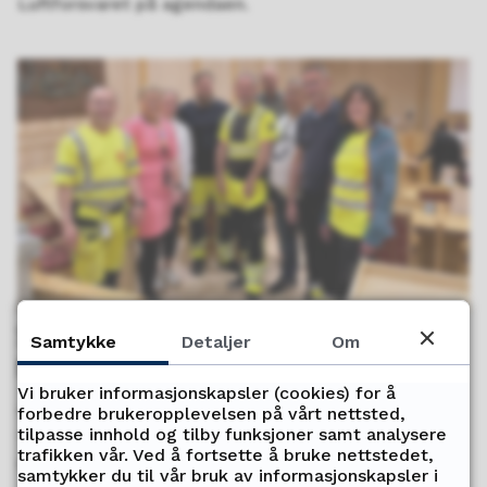
Luftforsvaret på agendaen.
Vestland besøkte Troms for å lære av
Samtykke
Detaljer
Om
Fylkesveiløftet
Vi bruker informasjonskapsler (cookies) for å
Vestland fylkeskommune har denne uka vært i
forbedre brukeropplevelsen på vårt nettsted,
tilpasse innhold og tilby funksjoner samt analysere
Tromsø for å la seg inspirere av arbeidet med
trafikken vår. Ved å fortsette å bruke nettstedet,
fylkesveiene.
samtykker du til vår bruk av informasjonskapsler i