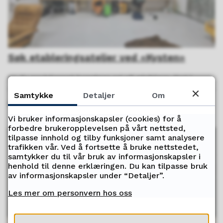
Søk etableringsatelier ved «Kysten»
Er du nyutdannet kunstner og vil etablere deg i
Tromsø? Nå kan du søke om gratis etableringsatelier
Samtykke
Detaljer
Om
på Troms fylkeskultursenter «Kysten».
Vi bruker informasjonskapsler (cookies) for å
forbedre brukeropplevelsen på vårt nettsted,
tilpasse innhold og tilby funksjoner samt analysere
trafikken vår. Ved å fortsette å bruke nettstedet,
samtykker du til vår bruk av informasjonskapsler i
henhold til denne erklæringen. Du kan tilpasse bruk
av informasjonskapsler under “Detaljer”.
Les mer om personvern hos oss