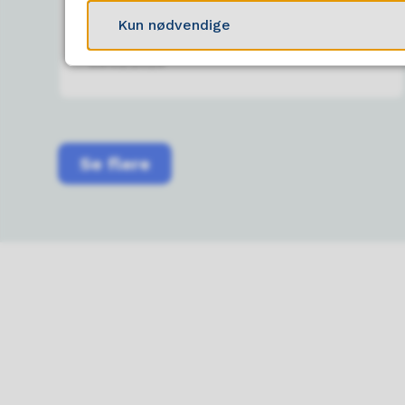
Troms og Nord-Norge.
Kun nødvendige
09.02.2026
Se flere